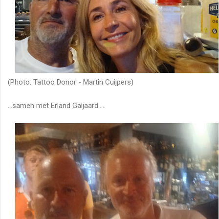
(Photo: Tattoo Donor - Martin Cuijpers)
...samen met Erland Galjaard.....