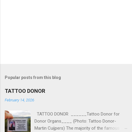
Popular posts from this blog
TATTOO DONOR
February 14, 2026
TATTOO DONOR ______Tattoo Donor for
Donor Organs____ (Photo: Tattoo Donor-
Martin Cuijpers) The majority of the famous