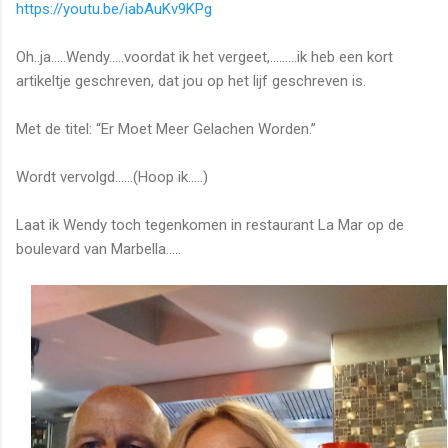
https://youtu.be/iabAuKv9KPg
Oh..ja…..Wendy…..voordat ik het vergeet,.........ik heb een kort
artikeltje geschreven, dat jou op het lijf geschreven is.
Met de titel: “Er Moet Meer Gelachen Worden.”
Wordt vervolgd……(Hoop ik…..)
Laat ik Wendy toch tegenkomen in restaurant La Mar op de
boulevard van Marbella.....