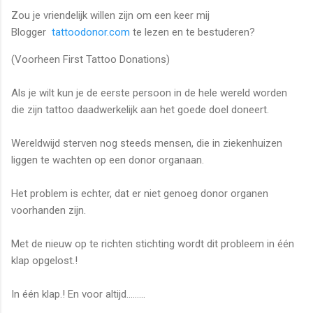
Zou je vriendelijk willen zijn om een keer mij
Blogger
tattoodonor.com
te lezen en te bestuderen?
(Voorheen First Tattoo Donations)
Als je wilt kun je de eerste persoon in de hele wereld worden
die zijn tattoo daadwerkelijk aan het goede doel doneert.
Wereldwijd sterven nog steeds mensen, die in ziekenhuizen
liggen te wachten op een donor organaan.
Het problem is echter, dat er niet genoeg donor organen
voorhanden zijn.
Met de nieuw op te richten stichting wordt dit probleem in één
klap opgelost.!
In één klap.! En voor altijd………