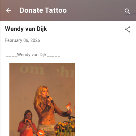
Skip to main content
Donate Tattoo
Wendy van Dijk
February 06, 2026
____Wendy van Dijk_____